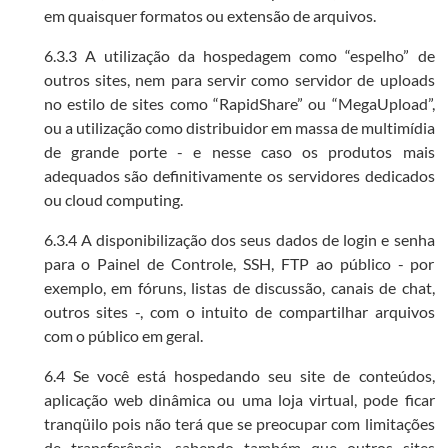
em quaisquer formatos ou extensão de arquivos.
6.3.3 A utilização da hospedagem como “espelho” de
outros sites, nem para servir como servidor de uploads
no estilo de sites como “RapidShare” ou “MegaUpload”,
ou a utilização como distribuidor em massa de multimídia
de grande porte - e nesse caso os produtos mais
adequados são definitivamente os servidores dedicados
ou cloud computing.
6.3.4 A disponibilização dos seus dados de login e senha
para o Painel de Controle, SSH, FTP ao público - por
exemplo, em fóruns, listas de discussão, canais de chat,
outros sites -, com o intuito de compartilhar arquivos
com o público em geral.
6.4 Se você está hospedando seu site de conteúdos,
aplicação web dinâmica ou uma loja virtual, pode ficar
tranqüilo pois não terá que se preocupar com limitações
de transferência, sabendo também que outros sites