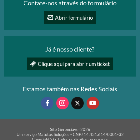
Contate-nos através do formulário
Abrir formulário
Já é nosso cliente?
Clique aqui para abrir um ticket
Estamos também nas Redes Sociais
Site Gerenciável 2026
Um serviço Matutos Soluções - CNPJ 14.431.614/0001-32
Copyright(c) - Todos os direitos reservados