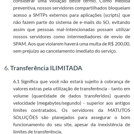
considerar uma violação deste termo. Como medida
preventiva, nossos servidores compartilhados bloqueiam
acesso a SMTPs externos para aplicações (scripts) que
não fazem parte do sistema de e-mails do SO, evitando
assim que pessoas mal-intencionadas possam utilizar
nossos servidores como intermediadores de envio de
SPAM. Aos que violarem haverá uma multa de R$ 200,00,
sem prejuízo ao cancelamento imediato do serviço.
6.
Transferência ILIMITADA
6.1 Significa que você não estará sujeito à cobrança de
valores extras pela utilização de transferência - tanto em
volume (quantidade de dados transferidos) quando
velocidade (megabytes/segundo) - superior aos antigos
limites contratados. Os servidores da MATUTOS
SOLUÇÕES são planejados para assegurar o bom
funcionamento do seu site, apesar da inexistência de
limites de transferência.