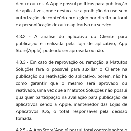
dentre outros. A Apple possui políticas para publicação
de aplicativos, onde destaca-se a proibição do uso sem
autorização, de conteúdo protegido por direito autoral
e a personificação de outro aplicativo ou serviço.
4.3.2 - A análise do aplicativo do Cliente para
publicação é realizada pela loja de aplicativo, App
Store(Apple), podendo ser aprovada ou não.
4.3.3 - Em caso de reprovação ou remoção, a Matutos
Soluções fará o possível para auxiliar o Cliente na
publicação ou reativação do aplicativo, porém, não há
como garantir que o mesmo será aprovado ou
reativado, uma vez que a Matutos Soluções não possui
qualquer participação na avaliação para publicação de
aplicativos, sendo a Apple, mantenedor das Lojas de
Aplicativos IOS, o total responsável pela decisão
tomada.
4.2.5 - A App Store(Apple) possui total controle sobre o