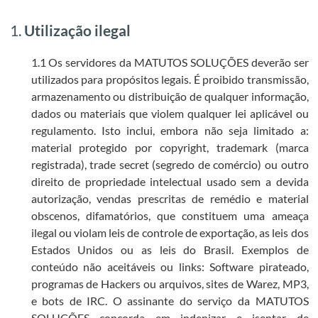
1.
Utilização ilegal
1.1 Os servidores da MATUTOS SOLUÇÕES deverão ser
utilizados para propósitos legais. É proibido transmissão,
armazenamento ou distribuição de qualquer informação,
dados ou materiais que violem qualquer lei aplicável ou
regulamento. Isto inclui, embora não seja limitado a:
material protegido por copyright, trademark (marca
registrada), trade secret (segredo de comércio) ou outro
direito de propriedade intelectual usado sem a devida
autorização, vendas prescritas de remédio e material
obscenos, difamatórios, que constituem uma ameaça
ilegal ou violam leis de controle de exportação, as leis dos
Estados Unidos ou as leis do Brasil. Exemplos de
conteúdo não aceitáveis ou links: Software pirateado,
programas de Hackers ou arquivos, sites de Warez, MP3,
e bots de IRC. O assinante do serviço da MATUTOS
SOLUÇÕES concorda em indenizar e isentar de