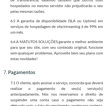
hospedados no mesmo servidor não prejudicarão o seu
pelas mesmas razões.
6.5 A garantia de disponibilidade (SLA ou Uptime) em
serviços de hospedagem de site/streaming é de 99% em
um mês.
6.6 A MATUTOS SOLUÇÕES garante o melhor ambiente
para que seu site, com seu conteúdo original, funcione
sem quaisquer problemas. Aproveite bem seu plano com
estas novidades!
7.
Pagamentos
7.1 O cliente, após assinar o serviço, concorda que deverá
realizar o pagamento de seu(s) serviço(s)
antecipadamente. Nós nos reservamos o direito de
suspender uma conta caso o pagamento não seja
efetuado após a data do vencimento, porém por cortesia,