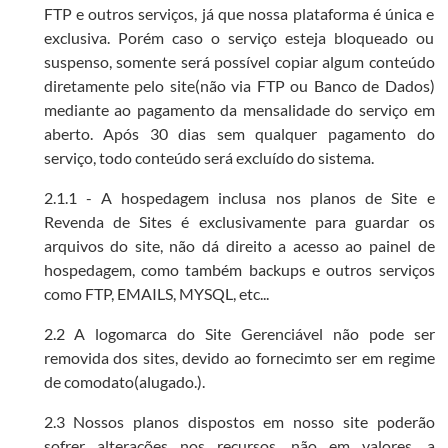
FTP e outros serviços, já que nossa plataforma é única e
exclusiva. Porém caso o serviço esteja bloqueado ou
suspenso, somente será possível copiar algum conteúdo
diretamente pelo site(não via FTP ou Banco de Dados)
mediante ao pagamento da mensalidade do serviço em
aberto. Após 30 dias sem qualquer pagamento do
serviço, todo conteúdo será excluído do sistema.
2.1.1 - A hospedagem inclusa nos planos de Site e
Revenda de Sites é exclusivamente para guardar os
arquivos do site, não dá direito a acesso ao painel de
hospedagem, como também backups e outros serviços
como FTP, EMAILS, MYSQL, etc...
2.2 A logomarca do Site Gerenciável não pode ser
removida dos sites, devido ao fornecimto ser em regime
de comodato(alugado.).
2.3 Nossos planos dispostos em nosso site poderão
sofrer alterações nos recursos, não em valores, a