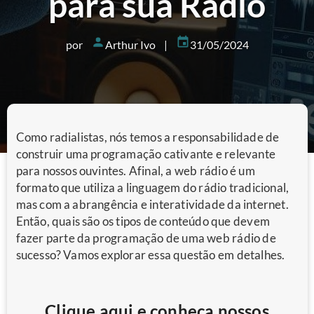
para sua Rádio
por
Arthur Ivo |
31/05/2024
Como radialistas, nós temos a responsabilidade de
construir uma programação cativante e relevante
para nossos ouvintes. Afinal, a web rádio é um
formato que utiliza a linguagem do rádio tradicional,
mas com a abrangência e interatividade da internet.
Então, quais são os tipos de conteúdo que devem
fazer parte da programação de uma web rádio de
sucesso? Vamos explorar essa questão em detalhes.
Clique aqui e conheça nossos