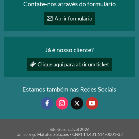
Contate-nos através do formulário
Abrir formulário
Já é nosso cliente?
Clique aqui para abrir um ticket
Estamos também nas Redes Sociais
Site Gerenciável 2026
Um serviço Matutos Soluções - CNPJ 14.431.614/0001-32